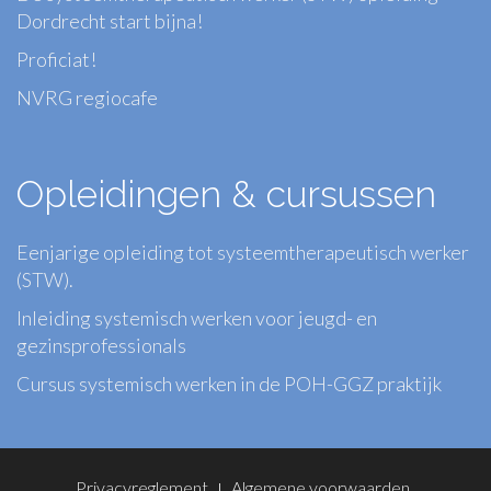
Dordrecht start bijna!
Proficiat!
NVRG regiocafe
Opleidingen & cursussen
Eenjarige opleiding tot systeemtherapeutisch werker
(STW).
Inleiding systemisch werken voor jeugd- en
gezinsprofessionals
Cursus systemisch werken in de POH-GGZ praktijk
Footer
Privacyreglement
Algemene voorwaarden