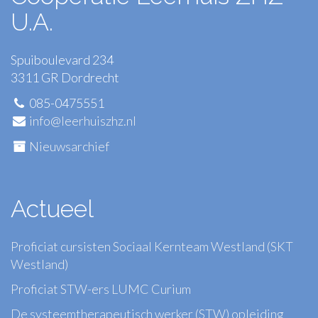
U.A.
Spuiboulevard 234
3311 GR Dordrecht
085-0475551
info@leerhuiszhz.nl
Nieuwsarchief
Actueel
Proficiat cursisten Sociaal Kernteam Westland (SKT
Westland)
Proficiat STW-ers LUMC Curium
De systeemtherapeutisch werker (STW) opleiding