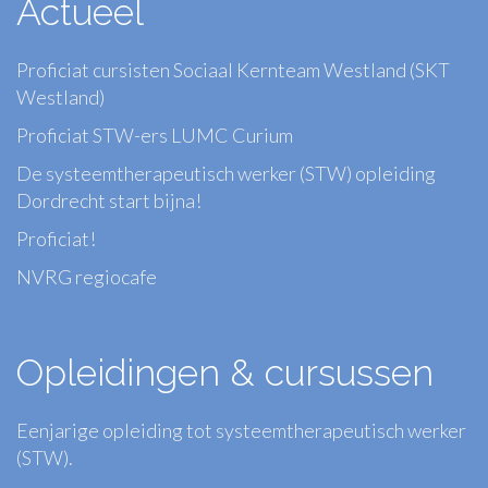
Actueel
Proficiat cursisten Sociaal Kernteam Westland (SKT
Westland)
Proficiat STW-ers LUMC Curium
De systeemtherapeutisch werker (STW) opleiding
Dordrecht start bijna!
Proficiat!
NVRG regiocafe
Opleidingen & cursussen
Eenjarige opleiding tot systeemtherapeutisch werker
(STW).