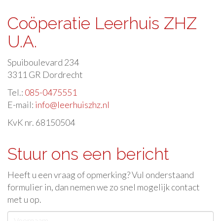
Coöperatie Leerhuis ZHZ
U.A.
Spuiboulevard 234
3311 GR Dordrecht
Tel.:
085-0475551
E-mail:
info@leerhuiszhz.nl
KvK nr. 68150504
Stuur ons een bericht
Heeft u een vraag of opmerking? Vul onderstaand
formulier in, dan nemen we zo snel mogelijk contact
met u op.