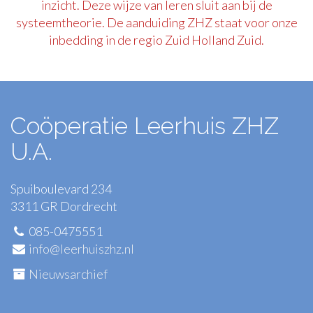
inzicht. Deze wijze van leren sluit aan bij de
systeemtheorie. De aanduiding ZHZ staat voor onze
inbedding in de regio Zuid Holland Zuid.
Coöperatie Leerhuis ZHZ
U.A.
Spuiboulevard 234
3311 GR Dordrecht
085-0475551
info@leerhuiszhz.nl
Nieuwsarchief