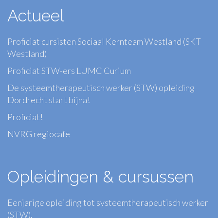
Actueel
Proficiat cursisten Sociaal Kernteam Westland (SKT
Westland)
Proficiat STW-ers LUMC Curium
De systeemtherapeutisch werker (STW) opleiding
Dordrecht start bijna!
Proficiat!
NVRG regiocafe
Opleidingen & cursussen
Eenjarige opleiding tot systeemtherapeutisch werker
(STW).