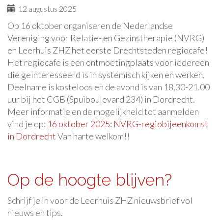
12 augustus 2025
Op 16 oktober organiseren de Nederlandse
Vereniging voor Relatie- en Gezinstherapie (NVRG)
en Leerhuis ZHZ het eerste Drechtsteden regiocafe!
Het regiocafe is een ontmoetingplaats voor iedereen
die geïnteresseerd is in systemisch kijken en werken.
Deelname is kosteloos en de avond is van 18,30-21.00
uur bij het CGB (Spuiboulevard 234) in Dordrecht.
Meer informatie en de mogelijkheid tot aanmelden
vind je op:
16 oktober 2025: NVRG-regiobijeenkomst
in Dordrecht
Van harte welkom!!
Op de hoogte blijven?
Schrijf je in voor de Leerhuis ZHZ nieuwsbrief vol
nieuws en tips.