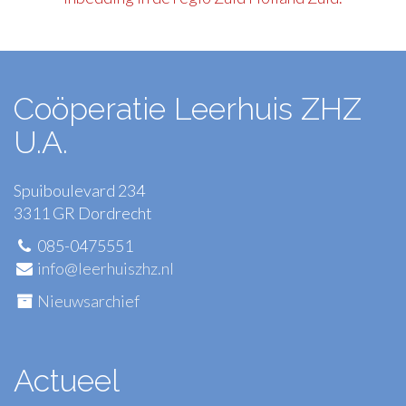
Coöperatie Leerhuis ZHZ
U.A.
Spuiboulevard 234
3311 GR Dordrecht
085-0475551
info@leerhuiszhz.nl
Nieuwsarchief
Actueel