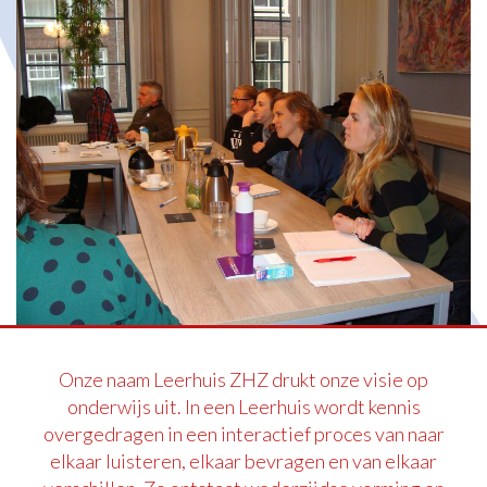
Onze naam Leerhuis ZHZ drukt onze visie op
onderwijs uit. In een Leerhuis wordt kennis
overgedragen in een interactief proces van naar
elkaar luisteren, elkaar bevragen en van elkaar