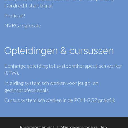
Dordrecht start bijna!
Proficiat!
NVRG regiocafe
Opleidingen & cursussen
Eenjarige opleiding tot systeemtherapeutisch werker
(STW).
Inleiding systemisch werken voor jeugd- en
gezinsprofessionals
Cursus systemisch werken in de POH-GGZ praktijk
Footer
Privacyreglement
Algemene voorwaarden