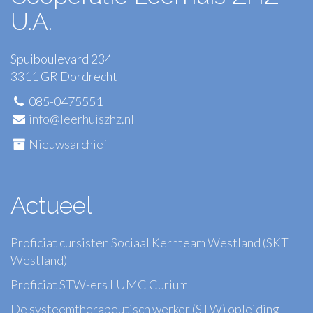
U.A.
Spuiboulevard 234
3311 GR Dordrecht
085-0475551
info@leerhuiszhz.nl
Nieuwsarchief
Actueel
Proficiat cursisten Sociaal Kernteam Westland (SKT
Westland)
Proficiat STW-ers LUMC Curium
De systeemtherapeutisch werker (STW) opleiding