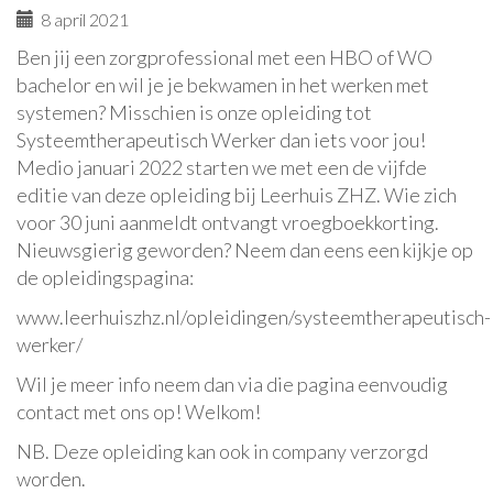
8 april 2021
Ben jij een zorgprofessional met een HBO of WO
bachelor en wil je je bekwamen in het werken met
systemen? Misschien is onze opleiding tot
Systeemtherapeutisch Werker dan iets voor jou!
Medio januari 2022 starten we met een de vijfde
editie van deze opleiding bij Leerhuis ZHZ. Wie zich
voor 30 juni aanmeldt ontvangt vroegboekkorting.
Nieuwsgierig geworden? Neem dan eens een kijkje op
de opleidingspagina:
www.leerhuiszhz.nl/opleidingen/systeemtherapeutisch-
werker/
Wil je meer info neem dan via die pagina eenvoudig
contact met ons op! Welkom!
NB. Deze opleiding kan ook in company verzorgd
worden.