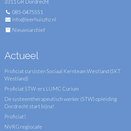
3311 GR Dordrecht
085-0475551
info@leerhuiszhz.nl
Nieuwsarchief
Actueel
Proficiat cursisten Sociaal Kernteam Westland (SKT
Westland)
Proficiat STW-ers LUMC Curium
De systeemtherapeutisch werker (STW) opleiding
Dordrecht start bijna!
Proficiat!
NVRG regiocafe