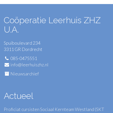
Coöperatie Leerhuis ZHZ
U.A.
Spuiboulevard 234
3311 GR Dordrecht
085-0475551
info@leerhuiszhz.nl
Nieuwsarchief
Actueel
Proficiat cursisten Sociaal Kernteam Westland (SKT