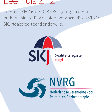
Leerhuis ZHZ
Leerhuis ZHZ is een CRKBO geregistreerde
onderwijsinstelling en biedt voornamelijk NVRG en
SKJ geaccrediteerd onderwijs.